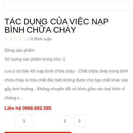
TÁC DỤNG CỦA VIỆC NẠP
BÌNH CHỮA CHÁY
/
0 Bình luận
Dòng sản phẩm:
Số lượng sản phẩm trong kho: 1
Lưu ý cơ bản khi nạp bình chữa cháy - Chất chữa cháy trong binh
chữa cháy là hóa chất đặc biệt không được cho tạp chất khác vào
gây ảnh hưởng - Không chuyển đổi vỏ bình giữa các loại bình vì
chúng c...
Liên hệ 0968.692.585