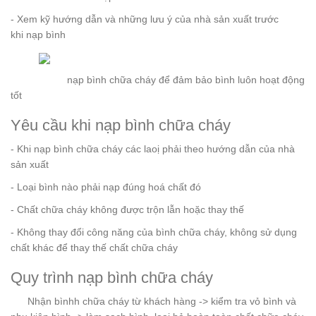
- Xem kỹ hướng dẫn và những lưu ý của nhà sản xuất trước
khi nạp bình
nạp bình chữa cháy để đảm bảo bình luôn hoạt động
tốt
Yêu cầu khi
nạp bình chữa cháy
- Khi nạp bình chữa cháy các laoị phải theo hướng dẫn của nhà
sản xuất
- Loại bình nào phải nạp đúng hoá chất đó
- Chất chữa cháy không được trộn lẫn hoặc thay thế
- Không thay đổi công năng của bình chữa cháy, không sử dụng
chất khác để thay thế chất chữa cháy
Quy trình nạp bình chữa cháy
Nhận bìnhh chữa cháy từ khách hàng -> kiểm tra vỏ bình và