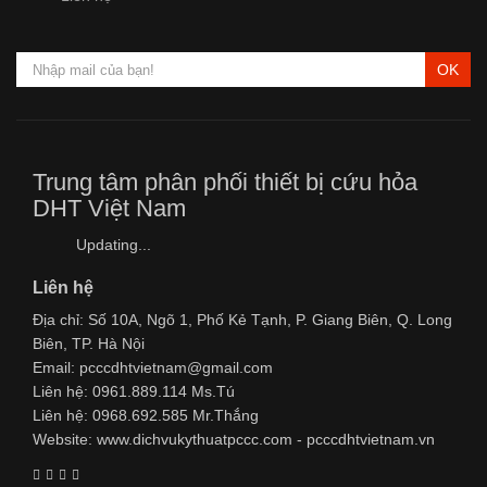
OK
Trung tâm phân phối thiết bị cứu hỏa
DHT Việt Nam
Updating...
Liên hệ
Địa chỉ: Số 10A, Ngõ 1, Phố Kẻ Tạnh, P. Giang Biên, Q. Long
Biên, TP. Hà Nội
Email: pcccdhtvietnam@gmail.com
Liên hệ: 0961.889.114 Ms.Tú
Liên hệ: 0968.692.585 Mr.Thắng
Website: www.dichvukythuatpccc.com - pcccdhtvietnam.vn