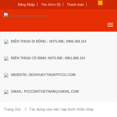
0
Đăng Nhập
Yêu thích (0)
Thanh toán
ĐIỆN THOẠI DI ĐỘNG : HOTLINE: 0908.368.114
ĐIỆN THOẠI CỐ ĐỊNH: HOTLINE: 0961.889.114
WEBSITE: DICHVUKYTHUATPCCC.COM
GMAIL: PCCCDHTVIETNAM@GMAIL.COM
Trang chủ
Tác dụng của việc nạp bình chữa cháy